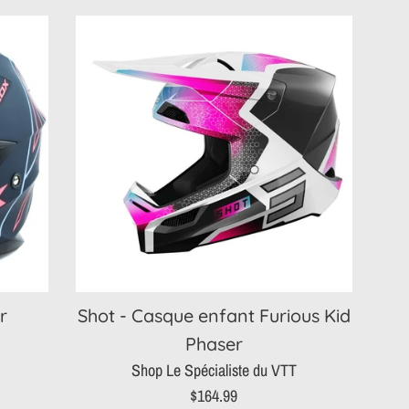
r
Shot - Casque enfant Furious Kid
Phaser
Shop Le Spécialiste du VTT
Prix
$164.99