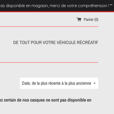
as disponible en magasin, merci de votre compréhension ! **
Panier (
0
)
DE TOUT POUR VOTRE VÉHICULE RÉCRÉATIF
Trier
par
ez certain de nos casques ne sont pas disponible en