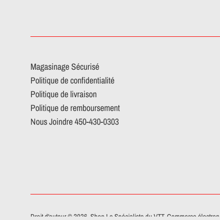
Magasinage Sécurisé
Politique de confidentialité
Politique de livraison
Politique de remboursement
Nous Joindre 450-430-0303
Droit d'auteur © 2026,
Shop Le Spécialiste du VTT
.
Commerce électroni