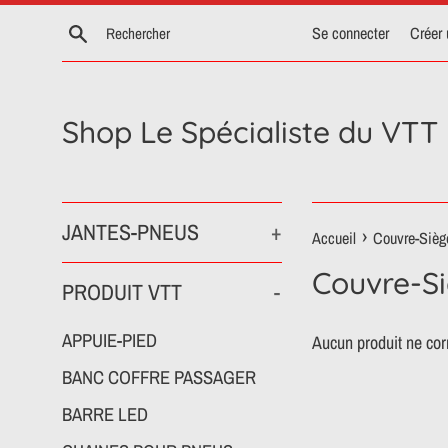
Passer
Recherche
Se connecter
Créer
au
contenu
Shop Le Spécialiste du VTT
JANTES-PNEUS
+
›
Accueil
Couvre-Sièg
Couvre-S
PRODUIT VTT
-
APPUIE-PIED
Aucun produit ne cor
BANC COFFRE PASSAGER
BARRE LED