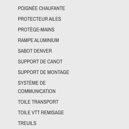
POIGNÉE CHAUFANTE
PROTECTEUR AILES
PROTÈGE-MAINS
RAMPE ALUMINIUM
SABOT DENVER
SUPPORT DE CANOT
SUPPORT DE MONTAGE
SYSTÈME DE
COMMUNICATION
TOILE TRANSPORT
TOILE VTT REMISAGE
TREUILS