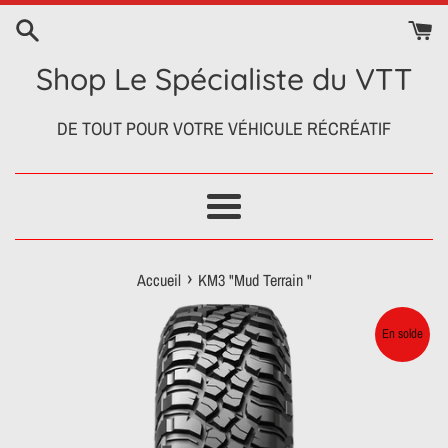
Passer
au
contenu
Shop Le Spécialiste du VTT
DE TOUT POUR VOTRE VÉHICULE RÉCRÉATIF
Menu
›
Accueil
KM3 "Mud Terrain "
En solde