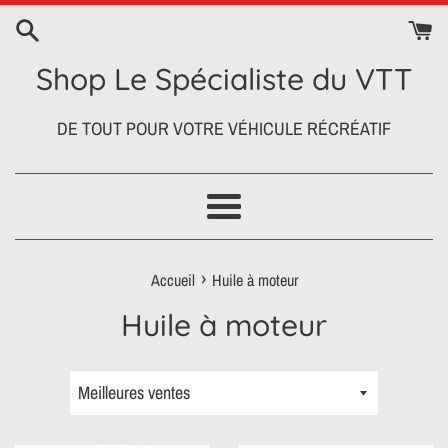
Passer
au
contenu
Shop Le Spécialiste du VTT
DE TOUT POUR VOTRE VÉHICULE RÉCRÉATIF
Menu
›
Accueil
Huile à moteur
Huile à moteur
Trier
par