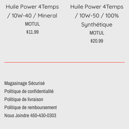
Huile Power 4Temps
Huile Power 4Temps
/ 10W-40 / Mineral
/ 10W-50 / 100%
MOTUL
Synthétique
Prix
$11.99
MOTUL
régulier
Prix
$20.99
régulier
Magasinage Sécurisé
Politique de confidentialité
Politique de livraison
Politique de remboursement
Nous Joindre 450-430-0303