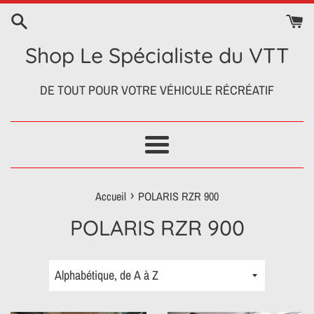
Passer
au
contenu
Shop Le Spécialiste du VTT
DE TOUT POUR VOTRE VÉHICULE RÉCRÉATIF
Menu
›
Accueil
POLARIS RZR 900
POLARIS RZR 900
Trier
par