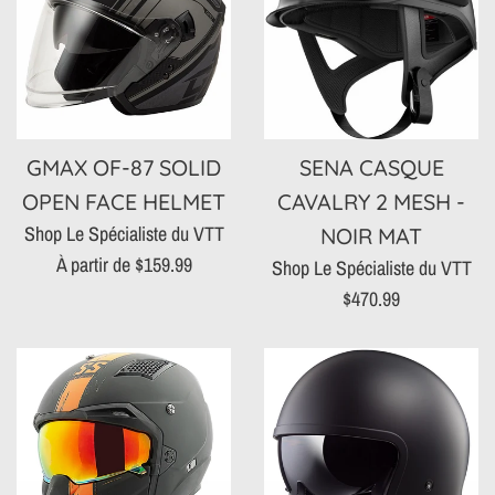
GMAX OF-87 SOLID
SENA CASQUE
OPEN FACE HELMET
CAVALRY 2 MESH -
Shop Le Spécialiste du VTT
NOIR MAT
À partir de $159.99
Shop Le Spécialiste du VTT
Prix
$470.99
régulier