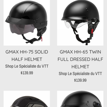
GMAX HH-75 SOLID
GMAX HH-65 TWIN
HALF HELMET
FULL DRESSED HALF
Shop Le Spécialiste du VTT
HELMET
Prix
$139.99
Shop Le Spécialiste du VTT
régulier
Prix
$139.99
régulier