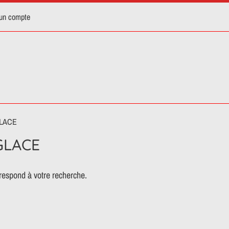
 un compte
LACE
GLACE
respond à votre recherche.