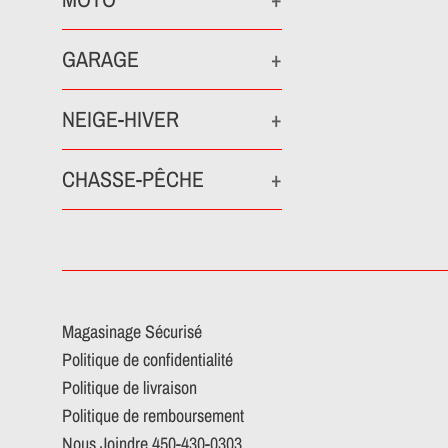
GARAGE
+
NEIGE-HIVER
+
CHASSE-PÊCHE
+
Magasinage Sécurisé
Politique de confidentialité
Politique de livraison
Politique de remboursement
Nous Joindre 450-430-0303