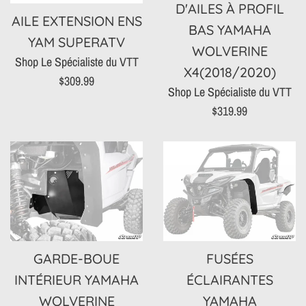
D'AILES À PROFIL
AILE EXTENSION ENS
BAS YAMAHA
YAM SUPERATV
WOLVERINE
Shop Le Spécialiste du VTT
X4(2018/2020)
Prix
$309.99
Shop Le Spécialiste du VTT
régulier
Prix
$319.99
régulier
GARDE-BOUE
FUSÉES
INTÉRIEUR YAMAHA
ÉCLAIRANTES
WOLVERINE
YAMAHA