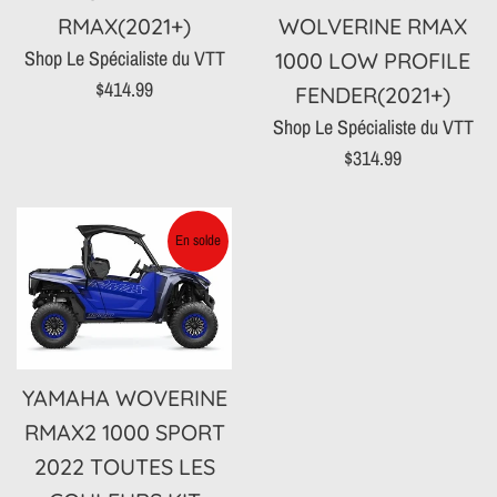
RMAX(2021+)
WOLVERINE RMAX
Shop Le Spécialiste du VTT
1000 LOW PROFILE
Prix
$414.99
FENDER(2021+)
régulier
Shop Le Spécialiste du VTT
Prix
$314.99
régulier
En solde
YAMAHA WOVERINE
RMAX2 1000 SPORT
2022 TOUTES LES