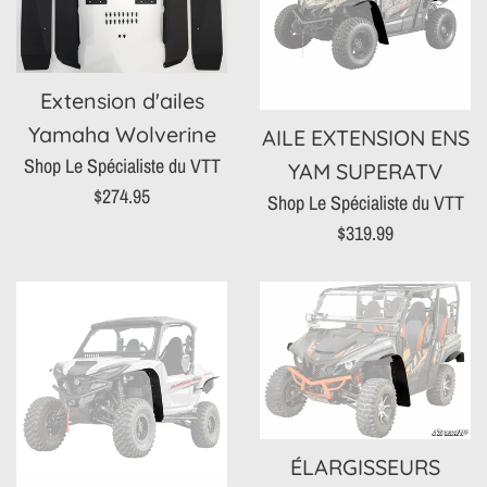
Extension d'ailes
Yamaha Wolverine
AILE EXTENSION ENS
Shop Le Spécialiste du VTT
YAM SUPERATV
Prix
$274.95
Shop Le Spécialiste du VTT
régulier
Prix
$319.99
régulier
ÉLARGISSEURS