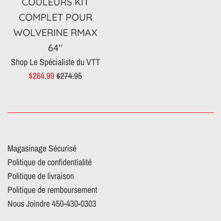
COULEURS KIT
COMPLET POUR
WOLVERINE RMAX
64"
Shop Le Spécialiste du VTT
Prix
Prix
$264.99
$274.95
réduit
régulier
Magasinage Sécurisé
Politique de confidentialité
Politique de livraison
Politique de remboursement
Nous Joindre 450-430-0303