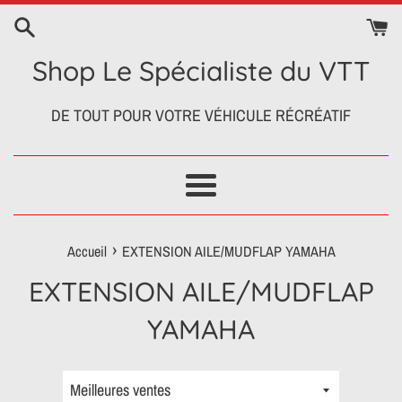
Passer
au
contenu
Shop Le Spécialiste du VTT
DE TOUT POUR VOTRE VÉHICULE RÉCRÉATIF
Menu
›
Accueil
EXTENSION AILE/MUDFLAP YAMAHA
EXTENSION AILE/MUDFLAP
YAMAHA
Trier