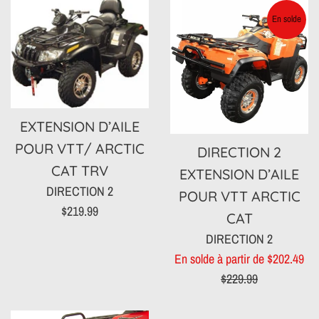
En solde
EXTENSION D’AILE
POUR VTT/ ARCTIC
DIRECTION 2
CAT TRV
EXTENSION D’AILE
DIRECTION 2
POUR VTT ARCTIC
Prix
$219.99
CAT
régulier
DIRECTION 2
Pri
En solde à partir de $202.49
rég
$229.99