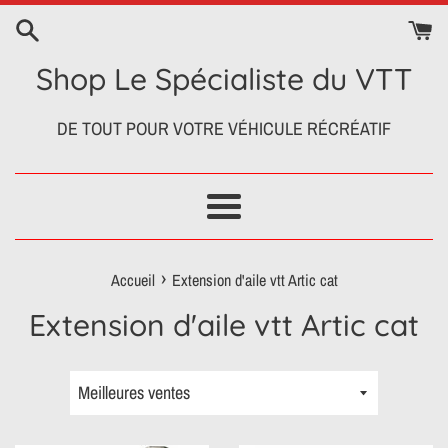
Passer
au
contenu
Shop Le Spécialiste du VTT
DE TOUT POUR VOTRE VÉHICULE RÉCRÉATIF
Menu
›
Accueil
Extension d'aile vtt Artic cat
Extension d'aile vtt Artic cat
Trier
par