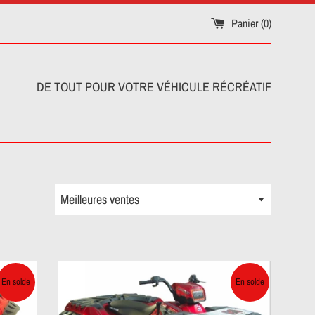
Panier (
0
)
DE TOUT POUR VOTRE VÉHICULE RÉCRÉATIF
Trier
par
En solde
En solde