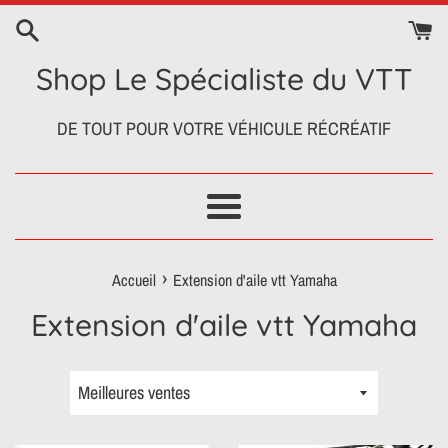
Passer
au
contenu
Shop Le Spécialiste du VTT
DE TOUT POUR VOTRE VÉHICULE RÉCRÉATIF
Menu
›
Accueil
Extension d'aile vtt Yamaha
Extension d'aile vtt Yamaha
Trier
par