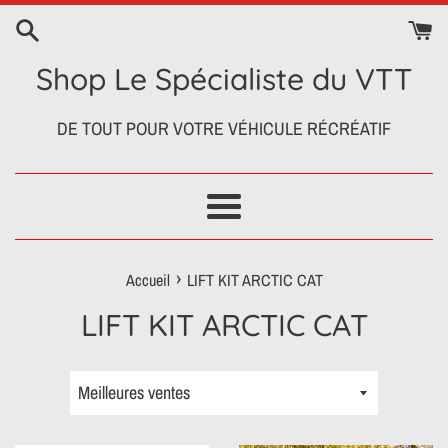
Passer
au
contenu
Shop Le Spécialiste du VTT
DE TOUT POUR VOTRE VÉHICULE RÉCRÉATIF
Menu
›
Accueil
LIFT KIT ARCTIC CAT
LIFT KIT ARCTIC CAT
Trier
par