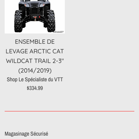
ENSEMBLE DE
LEVAGE ARCTIC CAT
WILDCAT TRAIL 2-3"
(2014/2019)
Shop Le Spécialiste du VTT
Prix
$334.99
régulier
Magasinage Sécurisé