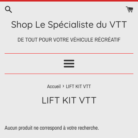
Passer
au
contenu
Shop Le Spécialiste du VTT
DE TOUT POUR VOTRE VÉHICULE RÉCRÉATIF
Menu
›
Accueil
LIFT KIT VTT
LIFT KIT VTT
Aucun produit ne correspond à votre recherche.