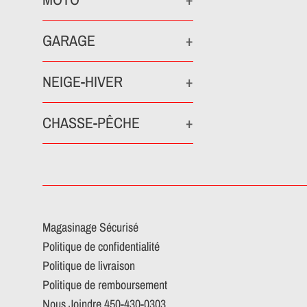
GARAGE
+
NEIGE-HIVER
+
CHASSE-PÊCHE
+
Magasinage Sécurisé
Politique de confidentialité
Politique de livraison
Politique de remboursement
Nous Joindre 450-430-0303