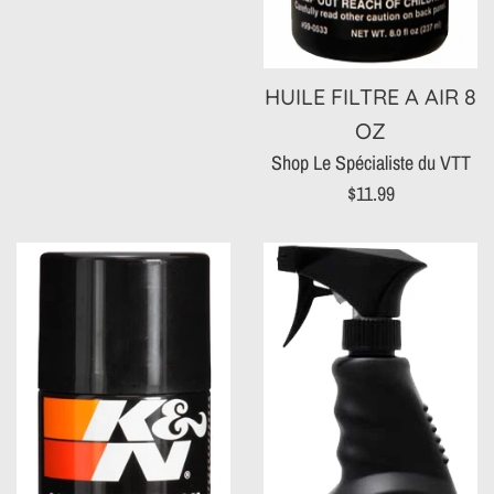
HUILE FILTRE A AIR 8
OZ
Shop Le Spécialiste du VTT
Prix
$11.99
régulier