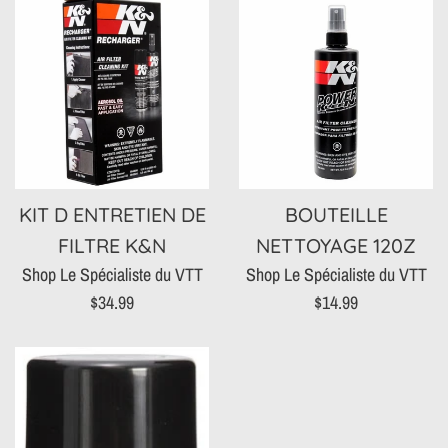
KIT D ENTRETIEN DE
BOUTEILLE
FILTRE K&N
NETTOYAGE 120Z
Shop Le Spécialiste du VTT
Shop Le Spécialiste du VTT
Prix
Prix
$34.99
$14.99
régulier
régulier