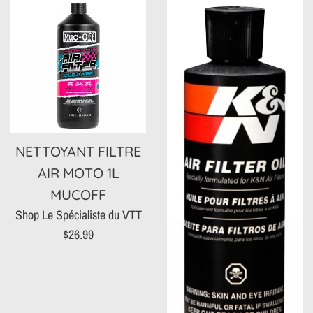
NETTOYANT FILTRE
AIR MOTO 1L
MUCOFF
Shop Le Spécialiste du VTT
Prix
$26.99
régulier