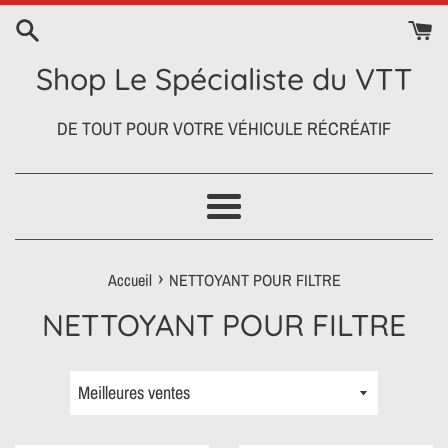
Passer
au
contenu
Shop Le Spécialiste du VTT
DE TOUT POUR VOTRE VÉHICULE RÉCRÉATIF
Menu
›
Accueil
NETTOYANT POUR FILTRE
NETTOYANT POUR FILTRE
Trier
par