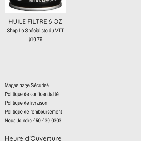
HUILE FILTRE 6 OZ
Shop Le Spécialiste du VTT
Prix
$10.79
régulier
Magasinage Sécurisé
Politique de confidentialité
Politique de livraison
Politique de remboursement
Nous Joindre 450-430-0303
Heure d'Ouverture