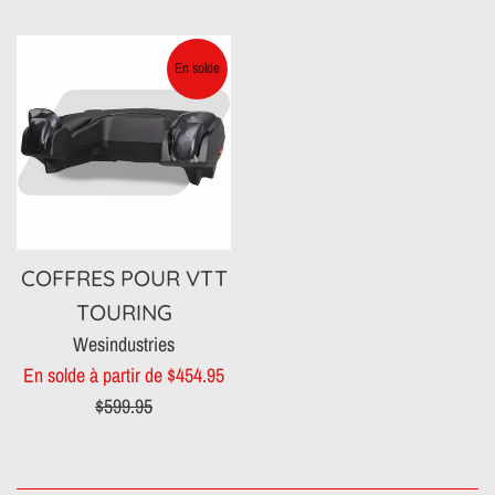
régulier
En solde
COFFRES POUR VTT
TOURING
Wesindustries
Prix
En solde à partir de $454.95
régulier
$599.95