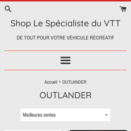
Passer
au
contenu
Shop Le Spécialiste du VTT
DE TOUT POUR VOTRE VÉHICULE RÉCRÉATIF
Menu
›
Accueil
OUTLANDER
OUTLANDER
Trier
par