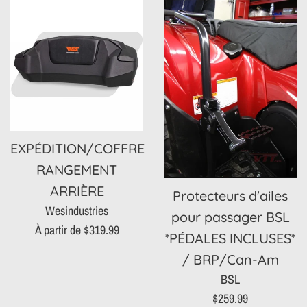
EXPÉDITION/COFFRE
RANGEMENT
ARRIÈRE
Protecteurs d'ailes
Wesindustries
pour passager BSL
À partir de $319.99
*PÉDALES INCLUSES*
/ BRP/Can-Am
BSL
Prix
$259.99