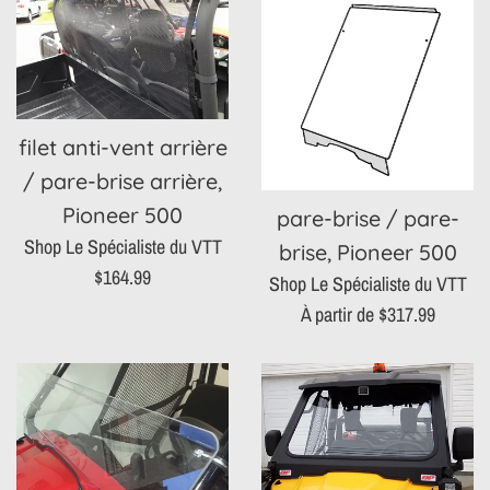
filet anti-vent arrière
/ pare-brise arrière,
Pioneer 500
pare-brise / pare-
Shop Le Spécialiste du VTT
brise, Pioneer 500
Prix
$164.99
Shop Le Spécialiste du VTT
régulier
À partir de $317.99