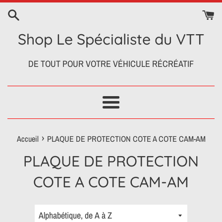
Passer
au
contenu
Shop Le Spécialiste du VTT
DE TOUT POUR VOTRE VÉHICULE RÉCRÉATIF
Menu
›
Accueil
PLAQUE DE PROTECTION COTE A COTE CAM-AM
PLAQUE DE PROTECTION
COTE A COTE CAM-AM
Trier