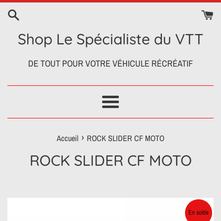
Passer
au
contenu
Shop Le Spécialiste du VTT
DE TOUT POUR VOTRE VÉHICULE RÉCRÉATIF
Menu
›
Accueil
ROCK SLIDER CF MOTO
ROCK SLIDER CF MOTO
En solde