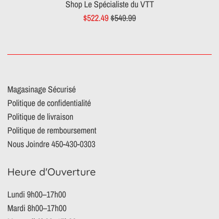
Shop Le Spécialiste du VTT
Prix
Prix
$522.49
$549.99
réduit
régulier
Magasinage Sécurisé
Politique de confidentialité
Politique de livraison
Politique de remboursement
Nous Joindre 450-430-0303
Heure d'Ouverture
Lundi 9h00–17h00
Mardi 8h00–17h00