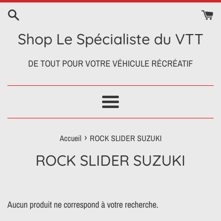
Passer
au
contenu
Shop Le Spécialiste du VTT
DE TOUT POUR VOTRE VÉHICULE RÉCRÉATIF
Menu
›
Accueil
ROCK SLIDER SUZUKI
ROCK SLIDER SUZUKI
Aucun produit ne correspond à votre recherche.