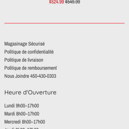
Prix
Prix
$524.99
$549.99
réduit
régulier
Magasinage Sécurisé
Politique de confidentialité
Politique de livraison
Politique de remboursement
Nous Joindre 450-430-0303
Heure d'Ouverture
Lundi 9h00–17h00
Mardi 8h00–17h00
Mercredi 8h00–17h00