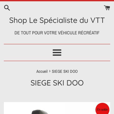
Passer
au
contenu
Shop Le Spécialiste du VTT
DE TOUT POUR VOTRE VÉHICULE RÉCRÉATIF
Menu
›
Accueil
SIEGE SKI DOO
SIEGE SKI DOO
En solde