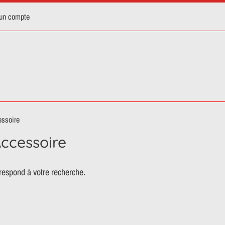
 un compte
essoire
ccessoire
respond à votre recherche.