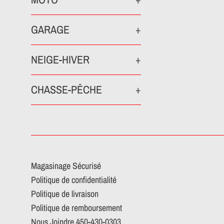
GARAGE
+
NEIGE-HIVER
+
CHASSE-PÊCHE
+
Magasinage Sécurisé
Politique de confidentialité
Politique de livraison
Politique de remboursement
Nous Joindre 450-430-0303