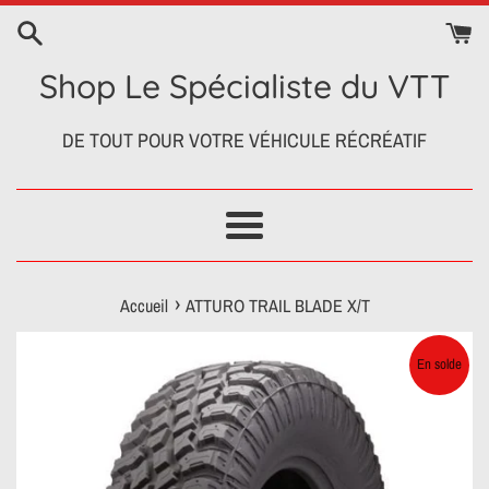
Passer
au
contenu
Shop Le Spécialiste du VTT
DE TOUT POUR VOTRE VÉHICULE RÉCRÉATIF
Menu
›
Accueil
ATTURO TRAIL BLADE X/T
En solde