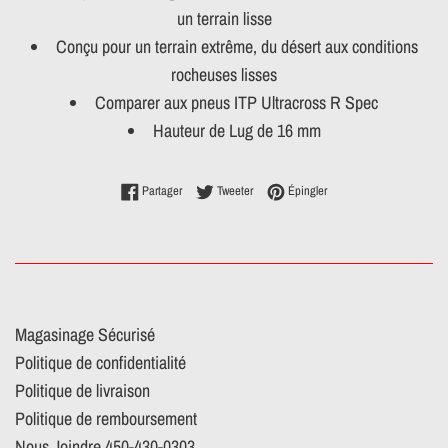
un terrain lisse
Conçu pour un terrain extrême, du désert aux conditions
rocheuses lisses
Comparer aux pneus ITP Ultracross R Spec
Hauteur de Lug de 16 mm
Partager sur Facebook
Tweeter sur Twitter
Épingler sur Pinterest
Partager
Tweeter
Épingler
Magasinage Sécurisé
Politique de confidentialité
Politique de livraison
Politique de remboursement
Nous Joindre 450-430-0303