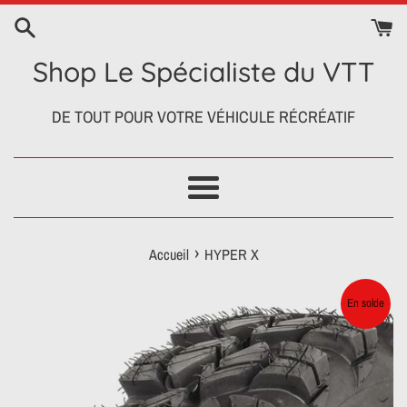
Passer
au
contenu
Shop Le Spécialiste du VTT
DE TOUT POUR VOTRE VÉHICULE RÉCRÉATIF
Menu
›
Accueil
HYPER X
En solde