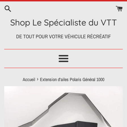
Passer
au
contenu
Shop Le Spécialiste du VTT
DE TOUT POUR VOTRE VÉHICULE RÉCRÉATIF
Menu
›
Accueil
Extension d'ailes Polaris Général 1000