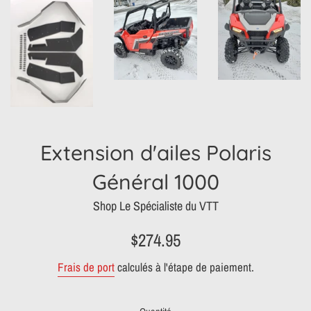
Extension d'ailes Polaris
Général 1000
Shop Le Spécialiste du VTT
Prix
$274.95
régulier
Frais de port
calculés à l'étape de paiement.