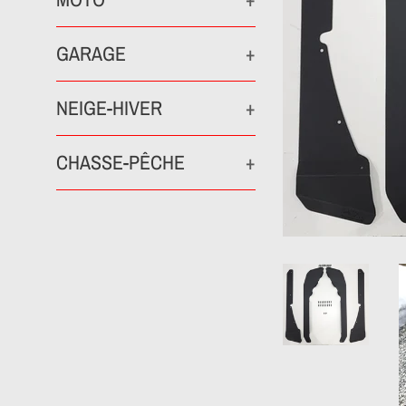
GARAGE
+
NEIGE-HIVER
+
CHASSE-PÊCHE
+