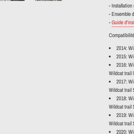
- Installation
- Ensemble de
-
Guide d'inst
Compatibilité
2014: Wil
2015: Wil
2016: Wil
Wildcat trail
2017: Wil
Wildcat trai
2018: Wil
Wildcat trai
2019: Wil
Wildcat trai
2020:
Wil