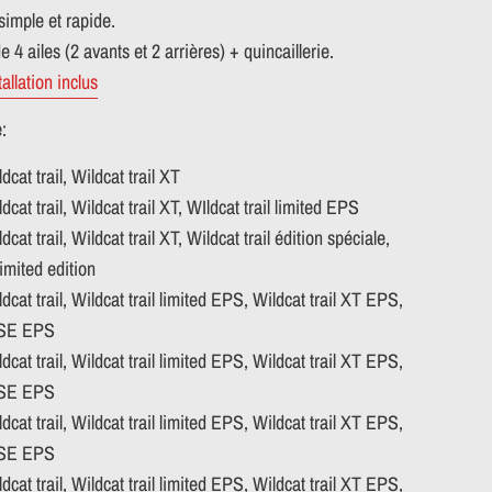
 simple et rapide.
 4 ailes (2 avants et 2 arrières) + quincaillerie.
allation inclus
:
dcat trail, Wildcat trail XT
dcat trail, Wildcat trail XT, WIldcat trail limited EPS
dcat trail, Wildcat trail XT, Wildcat trail édition spéciale,
 limited edition
dcat trail, Wildcat trail limited EPS, Wildcat trail XT EPS,
l SE EPS
dcat trail, Wildcat trail limited EPS, Wildcat trail XT EPS,
l SE EPS
dcat trail, Wildcat trail limited EPS, Wildcat trail XT EPS,
l SE EPS
dcat trail, Wildcat trail limited EPS, Wildcat trail XT EPS,