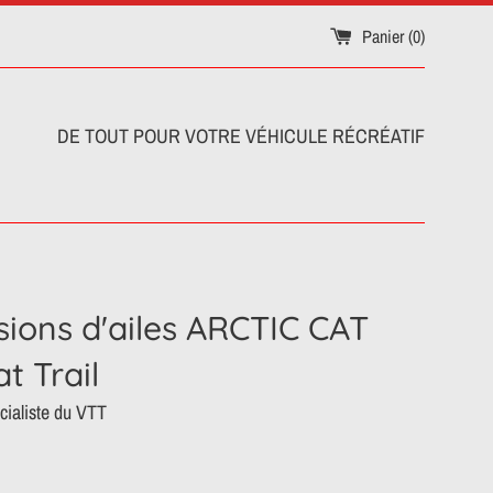
Panier (
0
)
DE TOUT POUR VOTRE VÉHICULE RÉCRÉATIF
sions d'ailes ARCTIC CAT
t Trail
ialiste du VTT