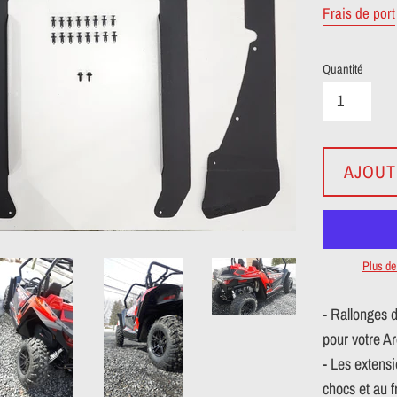
Frais de port
Quantité
AJOUT
Plus d
- Rallonges 
pour votre Ar
- Les extensi
chocs et au f