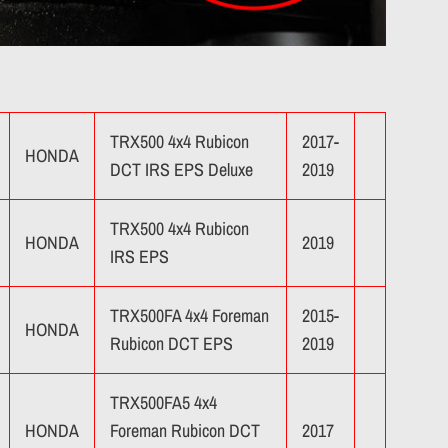
TRX500 4x4 Rubicon
2017-
HONDA
DCT IRS EPS Deluxe
2019
TRX500 4x4 Rubicon
HONDA
2019
IRS EPS
TRX500FA 4x4 Foreman
2015-
HONDA
Rubicon DCT EPS
2019
TRX500FA5 4x4
HONDA
Foreman Rubicon DCT
2017