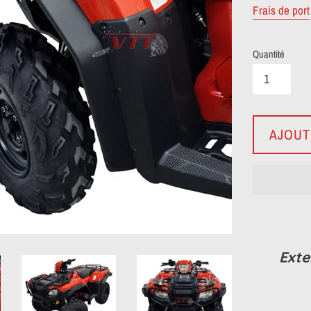
Frais de port
Quantité
AJOUT
Exte