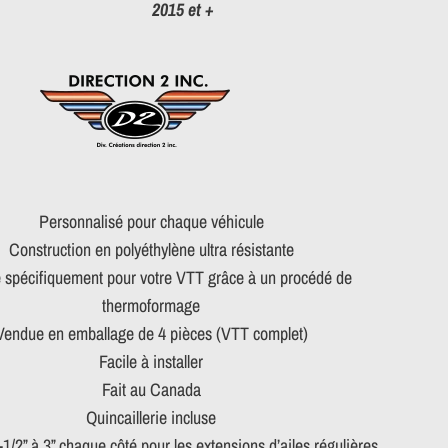
15 et +
Personnalisé pour chaque véhicule
Construction en polyéthylène ultra résistante
spécifiquement pour votre VTT grâce à un procédé de
thermoformage
Vendue en emballage de 4 pièces (VTT complet)
Facile à installer
Fait au Canada
Quincaillerie incluse
1/2” à 3” chaque côté pour les extensions d’ailes régulières