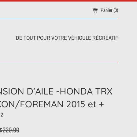
Panier (
0
)
DE TOUT POUR VOTRE VÉHICULE RÉCRÉATIF
SION D'AILE -HONDA TRX
CON/FOREMAN 2015 et +
 2
rix
$229.99
égulier