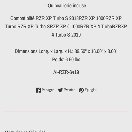
-Quincaillerie incluse
Compatiblité:RZR XP Turbo S 2018RZR XP 1000RZR XP
Turbo RZR XP Turbo SRZR XP 4 1000RZR XP 4 TurboRZRXP
4 Turbo S 2019
Dimensions Long. x Larg. x H.: 39.50" x 16.00" x 3.00"
Poids: 6.50 lbs
AI-RZR-6419
Partager sur Facebook
Tweeter sur Twitter
Épingler sur Pinterest
Partager
Tweeter
Épingler