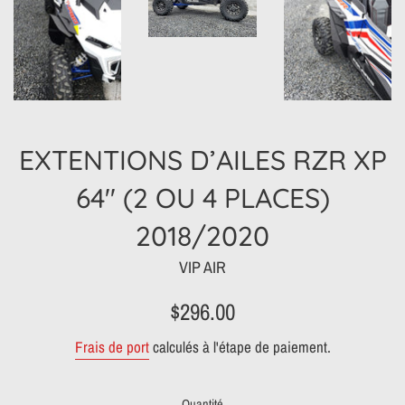
EXTENTIONS D’AILES RZR XP
64'' (2 OU 4 PLACES)
2018/2020
VIP AIR
Prix
$296.00
régulier
Frais de port
calculés à l'étape de paiement.
Quantité