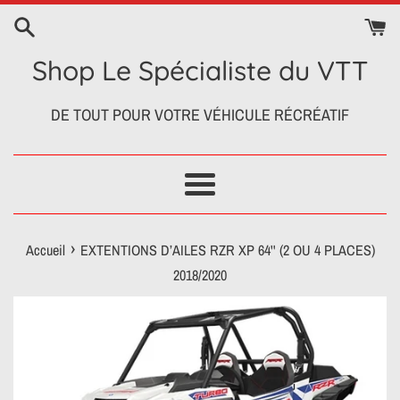
Passer
au
contenu
Shop Le Spécialiste du VTT
DE TOUT POUR VOTRE VÉHICULE RÉCRÉATIF
Menu
›
Accueil
EXTENTIONS D’AILES RZR XP 64'' (2 OU 4 PLACES)
2018/2020