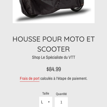
HOUSSE POUR MOTO ET
SCOOTER
Shop Le Spécialiste du VTT
Prix
$84.99
régulier
Frais de port
calculés à l'étape de paiement.
Taille
Quantité