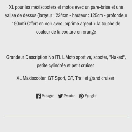
XL pour les maxiscooters et motos avec un pare-brise et une
valise de dessus (largeur : 234cm - hauteur : 125cm - profondeur
: 90cm) Offert en noir avec imprimé argent + la touche de
couleur de la couture en orange
Grandeur Description No ITL L Moto sportive, scooter, "Naked",
petite cylindrée et petit cruiser
XL Maxiscooter, GT Sport, GT, Trail et grand cruiser
Partager sur Facebook
Tweeter sur Twitter
Épingler sur Pinterest
Partager
Tweeter
Épingler