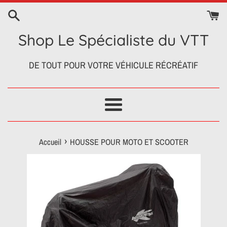
Passer
au
contenu
Shop Le Spécialiste du VTT
DE TOUT POUR VOTRE VÉHICULE RÉCRÉATIF
Menu
›
Accueil
HOUSSE POUR MOTO ET SCOOTER