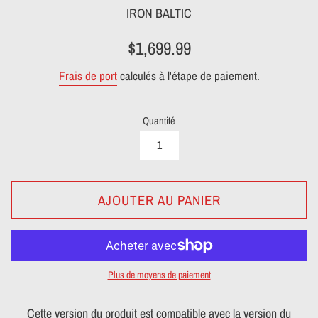
IRON BALTIC
Prix
$1,699.99
régulier
Frais de port
calculés à l'étape de paiement.
Quantité
AJOUTER AU PANIER
Plus de moyens de paiement
Cette version du produit est compatible avec la version du