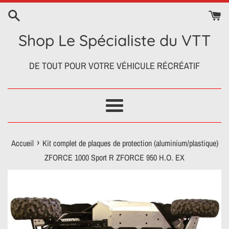
Passer
au
contenu
Shop Le Spécialiste du VTT
DE TOUT POUR VOTRE VÉHICULE RÉCRÉATIF
Menu
›
Accueil
Kit complet de plaques de protection (aluminium/plastique)
ZFORCE 1000 Sport R ZFORCE 950 H.O. EX