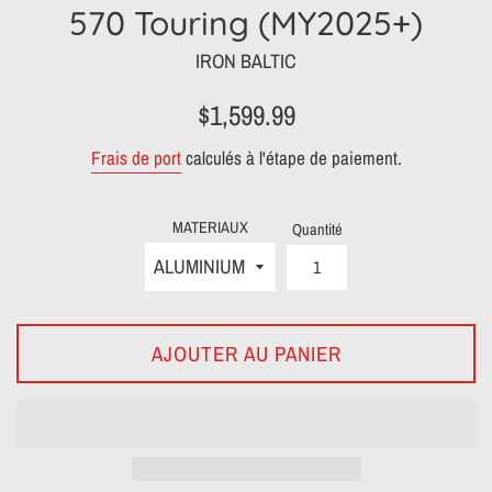
570 Touring (MY2025+)
IRON BALTIC
Prix
$1,599.99
régulier
Frais de port
calculés à l'étape de paiement.
MATERIAUX
Quantité
AJOUTER AU PANIER