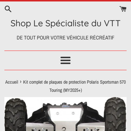
Passer
au
contenu
Shop Le Spécialiste du VTT
DE TOUT POUR VOTRE VÉHICULE RÉCRÉATIF
Menu
›
Accueil
Kit complet de plaques de protection Polaris Sportsman 570
Touring (MY2025+)