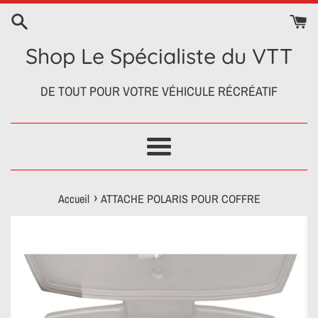
Passer
au
contenu
Shop Le Spécialiste du VTT
DE TOUT POUR VOTRE VÉHICULE RÉCRÉATIF
Menu
›
Accueil
ATTACHE POLARIS POUR COFFRE