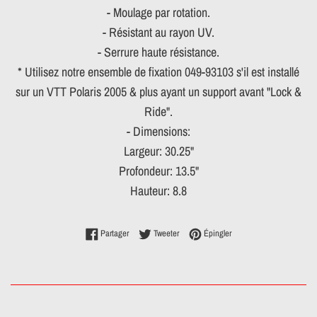
- Moulage par rotation.
- Résistant au rayon UV.
- Serrure haute résistance.
* Utilisez notre ensemble de fixation 049-93103 s'il est installé
sur un VTT Polaris 2005 & plus ayant un support avant "Lock &
Ride".
- Dimensions:
Largeur: 30.25"
Profondeur: 13.5"
Hauteur: 8.8
Partager sur Facebook
Tweeter sur Twitter
Épingler sur Pinterest
Partager
Tweeter
Épingler