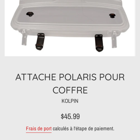
ATTACHE POLARIS POUR
COFFRE
KOLPIN
Prix
$45.99
régulier
Frais de port
calculés à l'étape de paiement.