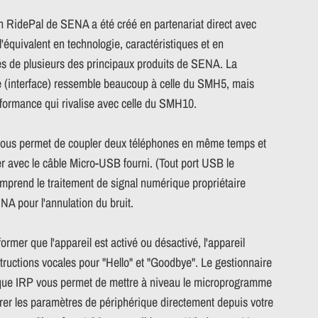
n RidePal de SENA a été créé en partenariat direct avec
l'équivalent en technologie, caractéristiques et en
tés de plusieurs des principaux produits de SENA. La
té (interface) ressemble beaucoup à celle du SMH5, mais
formance qui rivalise avec celle du SMH10.
ous permet de coupler deux téléphones en même temps et
er avec le câble Micro-USB fourni. (Tout port USB le
omprend le traitement de signal numérique propriétaire
A pour l'annulation du bruit.
ormer que l'appareil est activé ou désactivé, l'appareil
tructions vocales pour "Hello" et "Goodbye". Le gestionnaire
que IRP vous permet de mettre à niveau le microprogramme
urer les paramètres de périphérique directement depuis votre