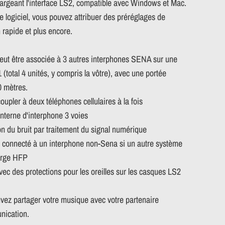
argeant l'interface LS2, compatible avec Windows et Mac.
ce logiciel, vous pouvez attribuer des préréglages de
 rapide et plus encore.
peut être associée à 3 autres interphones SENA sur une
 (total 4 unités, y compris la vôtre), avec une portée
0 mètres.
oupler à deux téléphones cellulaires à la fois
nterne d'interphone 3 voies
n du bruit par traitement du signal numérique
e connecté à un interphone non-Sena si un autre système
arge HFP
vec des protections pour les oreilles sur les casques LS2
vez partager votre musique avec votre partenaire
nication.