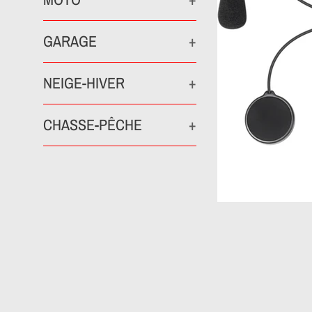
GARAGE
+
NEIGE-HIVER
+
CHASSE-PÊCHE
+