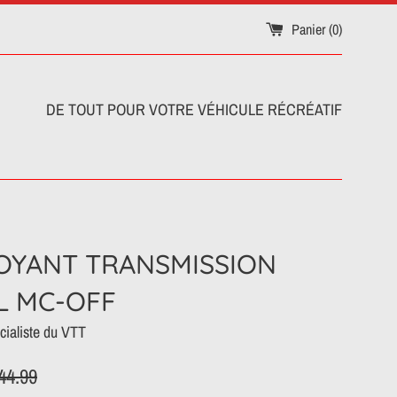
Panier (
0
)
DE TOUT POUR VOTRE VÉHICULE RÉCRÉATIF
OYANT TRANSMISSION
L MC-OFF
ialiste du VTT
x
44.99
ulier