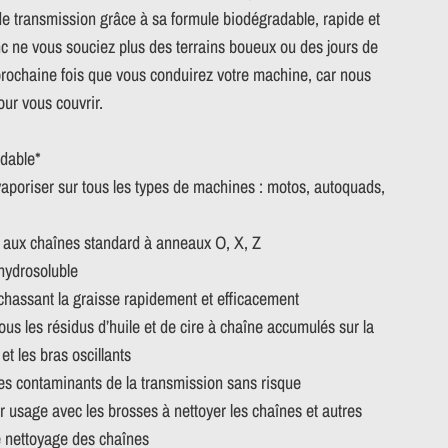
de transmission grâce à sa formule biodégradable, rapide et
nc ne vous souciez plus des terrains boueux ou des jours de
 prochaine fois que vous conduirez votre machine, car nous
ur vous couvrir.
dable*
aporiser sur tous les types de machines : motos, autoquads,
 aux chaînes standard à anneaux O, X, Z
hydrosoluble
chassant la graisse rapidement et efficacement
ous les résidus d’huile et de cire à chaîne accumulés sur la
et les bras oscillants
es contaminants de la transmission sans risque
r usage avec les brosses à nettoyer les chaînes et autres
de nettoyage des chaînes