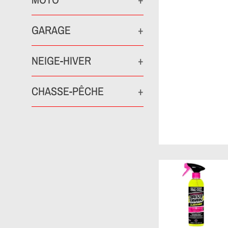
GARAGE
+
NEIGE-HIVER
+
CHASSE-PÊCHE
+