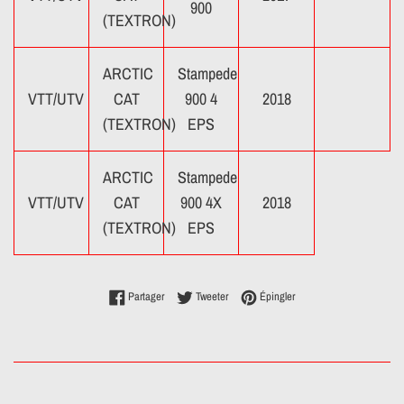
900
(TEXTRON)
ARCTIC
Stampede
VTT/UTV
CAT
900 4
2018
(TEXTRON)
EPS
ARCTIC
Stampede
VTT/UTV
CAT
900 4X
2018
(TEXTRON)
EPS
Partager sur Facebook
Tweeter sur Twitter
Épingler sur Pinterest
Partager
Tweeter
Épingler