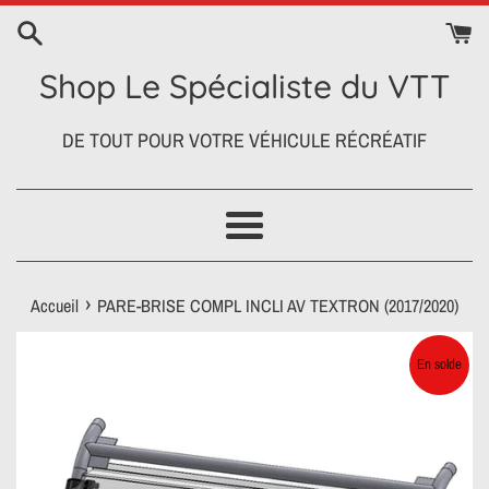
Passer
au
contenu
Shop Le Spécialiste du VTT
DE TOUT POUR VOTRE VÉHICULE RÉCRÉATIF
Menu
›
Accueil
PARE-BRISE COMPL INCLI AV TEXTRON (2017/2020)
En solde