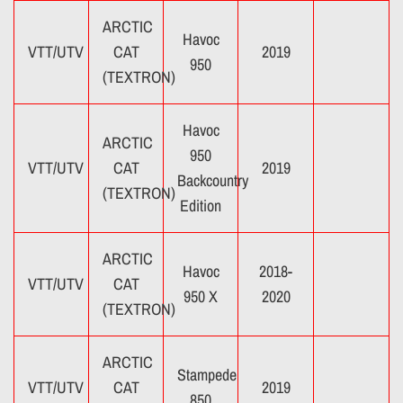
ARCTIC
Havoc
VTT/UTV
CAT
2019
950
(TEXTRON)
Havoc
ARCTIC
950
VTT/UTV
CAT
2019
Backcountry
(TEXTRON)
Edition
ARCTIC
Havoc
2018-
VTT/UTV
CAT
950 X
2020
(TEXTRON)
ARCTIC
Stampede
VTT/UTV
CAT
2019
850