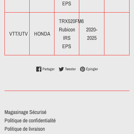
EPS
TRX520FM6
Rubicon
2020-
VTT/UTV
HONDA
IRS
2025
EPS
Partager sur Facebook
Tweeter sur Twitter
Épingler sur Pinterest
Partager
Tweeter
Épingler
Magasinage Sécurisé
Politique de confidentialité
Politique de livraison