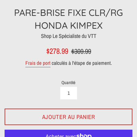
PARE-BRISE FIXE CLR/RG
HONDA KIMPEX
Shop Le Spécialiste du VTT
Prix
Prix
$278.99
$309.99
réduit
régulier
Frais de port
calculés à l'étape de paiement.
Quantité
AJOUTER AU PANIER