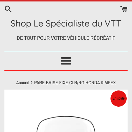
Passer
au
contenu
Shop Le Spécialiste du VTT
DE TOUT POUR VOTRE VÉHICULE RÉCRÉATIF
Menu
›
Accueil
PARE-BRISE FIXE CLR/RG HONDA KIMPEX
En solde