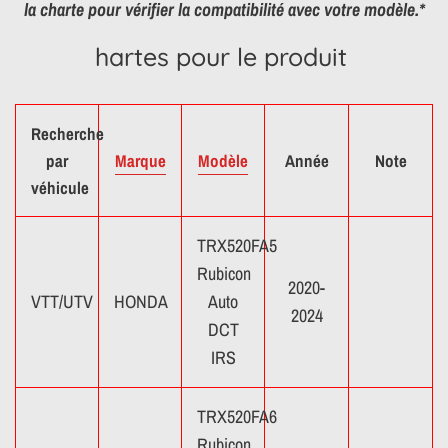
la charte pour vérifier la compatibilité avec votre modèle.*
hartes pour le produit
Recherche
par
Marque
Modèle
Année
Note
véhicule
TRX520FA5
Rubicon
2020-
VTT/UTV
HONDA
Auto
2024
DCT
IRS
TRX520FA6
Rubicon