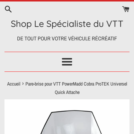
Passer
au
contenu
Shop Le Spécialiste du VTT
DE TOUT POUR VOTRE VÉHICULE RÉCRÉATIF
Menu
›
Accueil
Pare-brise pour VTT PowerMadd Cobra ProTEK Universel
Quick Attache