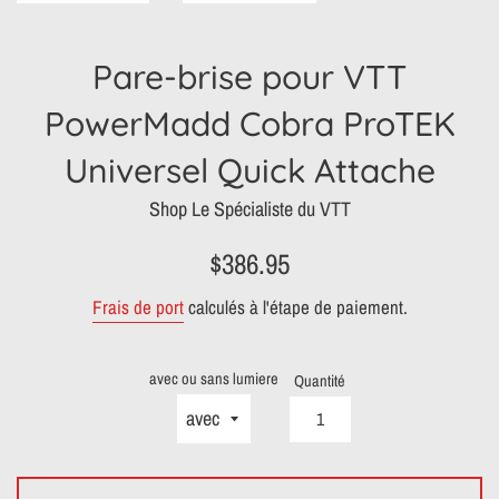
Pare-brise pour VTT
PowerMadd Cobra ProTEK
Universel Quick Attache
Shop Le Spécialiste du VTT
Prix
$386.95
régulier
Frais de port
calculés à l'étape de paiement.
avec ou sans lumiere
Quantité