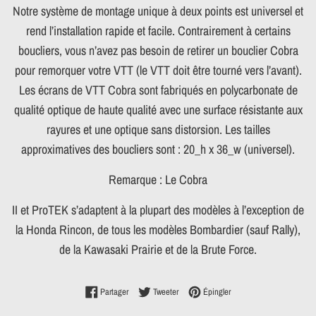
Notre système de montage unique à deux points est universel et
rend l’installation rapide et facile. Contrairement à certains
boucliers, vous n’avez pas besoin de retirer un bouclier Cobra
pour remorquer votre VTT (le VTT doit être tourné vers l’avant).
Les écrans de VTT Cobra sont fabriqués en polycarbonate de
qualité optique de haute qualité avec une surface résistante aux
rayures et une optique sans distorsion. Les tailles
approximatives des boucliers sont : 20_h x 36_w (universel).
Remarque : Le Cobra
II et ProTEK s’adaptent à la plupart des modèles à l’exception de
la Honda Rincon, de tous les modèles Bombardier (sauf Rally),
de la Kawasaki Prairie et de la Brute Force.
Partager sur Facebook
Tweeter sur Twitter
Épingler sur Pinterest
Partager
Tweeter
Épingler