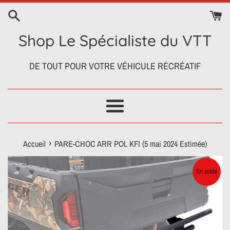
Passer
au
contenu
Shop Le Spécialiste du VTT
DE TOUT POUR VOTRE VÉHICULE RÉCRÉATIF
Menu
›
Accueil
PARE-CHOC ARR POL KFI (5 mai 2024 Estimée)
En solde