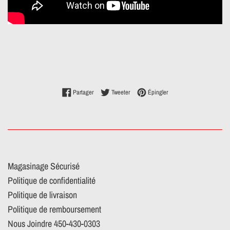
Partager sur Facebook
Tweeter sur Twitter
Épingler sur Pinterest
Partager
Tweeter
Épingler
Magasinage Sécurisé
Politique de confidentialité
Politique de livraison
Politique de remboursement
Nous Joindre 450-430-0303