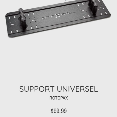
SUPPORT UNIVERSEL
ROTOPAX
Prix
$99.99
régulier