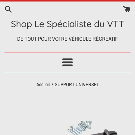
Passer
au
contenu
Shop Le Spécialiste du VTT
DE TOUT POUR VOTRE VÉHICULE RÉCRÉATIF
Menu
›
Accueil
SUPPORT UNIVERSEL