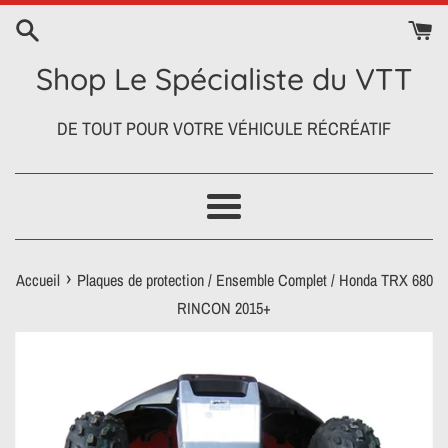
Passer
au
contenu
Shop Le Spécialiste du VTT
DE TOUT POUR VOTRE VÉHICULE RÉCRÉATIF
Menu
›
Accueil
Plaques de protection / Ensemble Complet / Honda TRX 680
RINCON 2015+