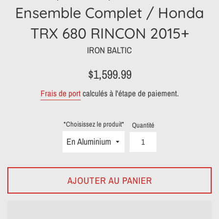
Ensemble Complet / Honda
TRX 680 RINCON 2015+
IRON BALTIC
Prix
$1,599.99
régulier
Frais de port
calculés à l'étape de paiement.
*Choisissez le produit*
Quantité
AJOUTER AU PANIER