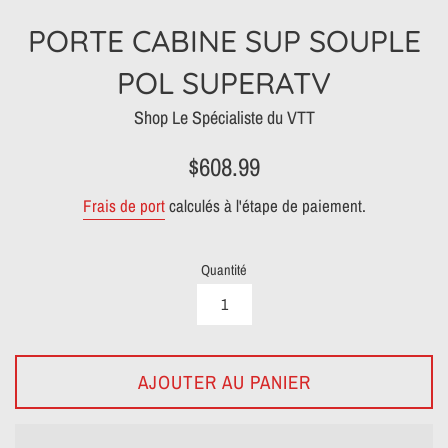
PORTE CABINE SUP SOUPLE
POL SUPERATV
Shop Le Spécialiste du VTT
Prix
$608.99
régulier
Frais de port
calculés à l'étape de paiement.
Quantité
AJOUTER AU PANIER