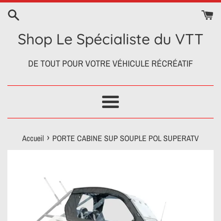
Passer
au
contenu
Shop Le Spécialiste du VTT
DE TOUT POUR VOTRE VÉHICULE RÉCRÉATIF
Menu
›
Accueil
PORTE CABINE SUP SOUPLE POL SUPERATV