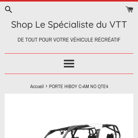
Passer
au
contenu
Shop Le Spécialiste du VTT
DE TOUT POUR VOTRE VÉHICULE RÉCRÉATIF
Menu
›
Accueil
PORTE HIBOY C-AM NO QTE4