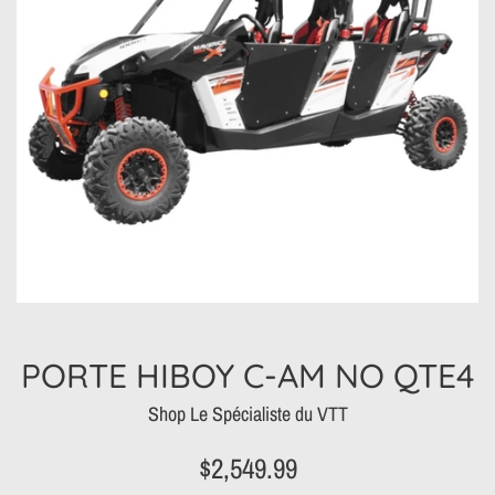
PORTE HIBOY C-AM NO QTE4
Shop Le Spécialiste du VTT
Prix
$2,549.99
régulier