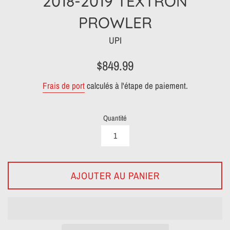
2018-2019 TEXTRON
PROWLER
UPI
Prix
$849.99
régulier
Frais de port
calculés à l'étape de paiement.
Quantité
AJOUTER AU PANIER