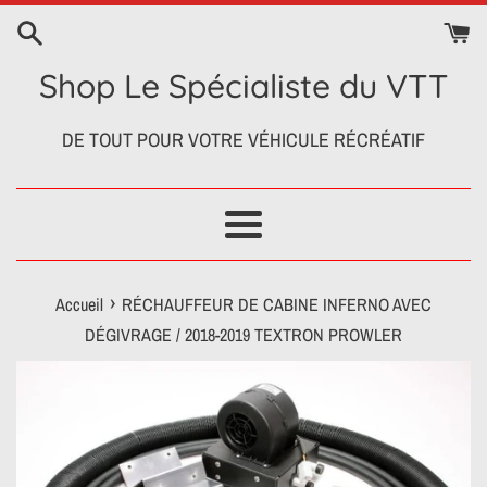
Passer
au
contenu
Shop Le Spécialiste du VTT
DE TOUT POUR VOTRE VÉHICULE RÉCRÉATIF
Menu
›
Accueil
RÉCHAUFFEUR DE CABINE INFERNO AVEC
DÉGIVRAGE / 2018-2019 TEXTRON PROWLER