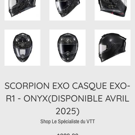
SCORPION EXO CASQUE EXO-
R1 - ONYX(DISPONIBLE AVRIL
2025)
Shop Le Spécialiste du VTT
Prix