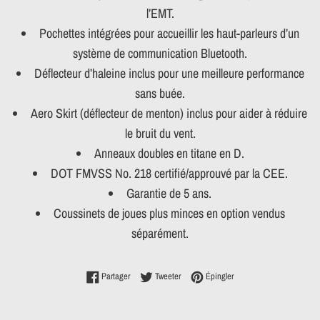
l’EMT.
Pochettes intégrées pour accueillir les haut-parleurs d’un
système de communication Bluetooth.
Déflecteur d’haleine inclus pour une meilleure performance
sans buée.
Aero Skirt (déflecteur de menton) inclus pour aider à réduire
le bruit du vent.
Anneaux doubles en titane en D.
DOT FMVSS No. 218 certifié/approuvé par la CEE.
Garantie de 5 ans.
Coussinets de joues plus minces en option vendus
séparément.
Partager sur Facebook
Tweeter sur Twitter
Épingler sur Pinterest
Partager
Tweeter
Épingler