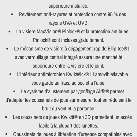
supérieure installée.
Revêtement anti-rayures et protection contre 95 % des
rayons UVA et UVB.
La visière MaxVision® Pinlock® et la protection antibuée
Pinlock® sont incluses gratuitement.
Le mécanisme de visière à dégagement rapide Ellip-tec® II
avec verrouillage central intégré assure une étanchéité
supérieure entre la visière et le joint.
L’intérieur antimicrobien KwikWick® III amovible/lavable
vous garde au frais, au sec et à l’aise.
Le système d’ajustement par gonflage Airfit® permet
d’adapter les coussinets de joue sur mesure, tout en réduisant le
bruit du vent et la portance.
Les coussinets de joues Kwikfit® en 3D permettent un accès
facile à la plupart des lunettes.
Coussinets de joues à libération d’urgence compatibles avec