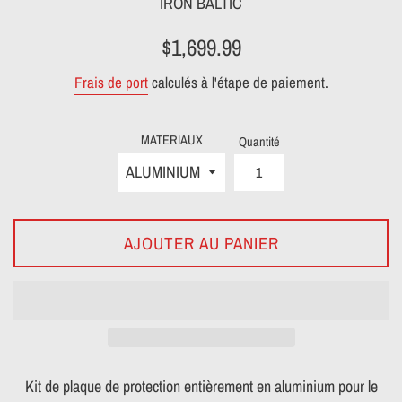
IRON BALTIC
Prix
$1,699.99
régulier
Frais de port
calculés à l'étape de paiement.
MATERIAUX
Quantité
AJOUTER AU PANIER
Kit de plaque de protection entièrement en aluminium pour le