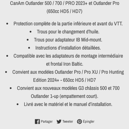
CanAm Outlander 500 / 700 / PRO 2023+ et Outlander Pro
(650cc HD5 / HD7)
Protection complète de la partie inférieure et avant du VTT.
Trous pour le changement d’huile.
Trous pour adaptateur IB Mid-mount.
Instructions d’installation détaillées.
Compatible avec les adaptateurs de montage intermédiaire
et frontal Iron Baltic.
Convient aux modèles Outlander Pro / Pro XU / Pro Hunting
Edition 2024+ - 650cc HD5 / HD7
Convient aux nouveaux modèles G3 châssis 500 et 700
Outlander 1-up (empattement court).
Livré avec le matériel et le manuel d’installation.
Partager sur Facebook
Tweeter sur Twitter
Épingler sur Pinterest
Partager
Tweeter
Épingler