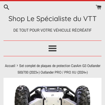
Passer
au
contenu
Shop Le Spécialiste du VTT
DE TOUT POUR VOTRE VÉHICULE RÉCRÉATIF
Menu
›
Accueil
Set complet de plaques de protection CanAm G3 Outlander
500/700 (2023+) Outlander PRO / PRO XU (2024+)