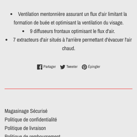
Ventilation mentonnière assurant un flux d'air limitant la
formation de buée et optimisant la ventilation du visage.
9 diffuseurs frontaux optimisant le flux d'air.
7 extracteurs d'air situés à l'arrière permettant d'évacuer l'air
chaud.
Partager sur Facebook
Tweeter sur Twitter
Épingler sur Pinterest
Partager
Tweeter
Épingler
Magasinage Sécurisé
Politique de confidentialité
Politique de livraison
Politique de remboursement