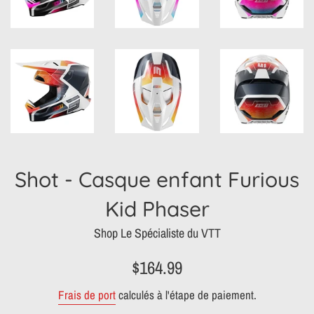
Shot - Casque enfant Furious
Kid Phaser
Shop Le Spécialiste du VTT
Prix
$164.99
régulier
Frais de port
calculés à l'étape de paiement.