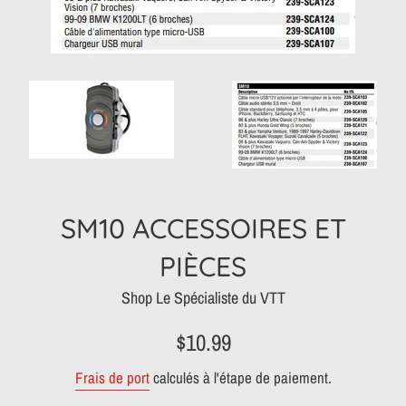
SM10 ACCESSOIRES ET
PIÈCES
Shop Le Spécialiste du VTT
Prix
Prix
$10.99
réduit
régulier
Frais de port
calculés à l'étape de paiement.