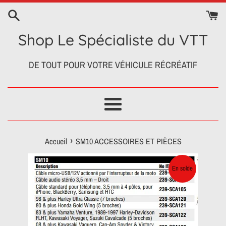
Passer
au
contenu
Shop Le Spécialiste du VTT
DE TOUT POUR VOTRE VÉHICULE RÉCRÉATIF
Menu
›
Accueil
SM10 ACCESSOIRES ET PIÈCES
En solde