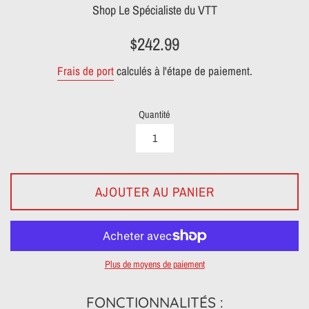
Shop Le Spécialiste du VTT
Prix
$242.99
régulier
Frais de port
calculés à l'étape de paiement.
Quantité
AJOUTER AU PANIER
Plus de moyens de paiement
FONCTIONNALITÉS :