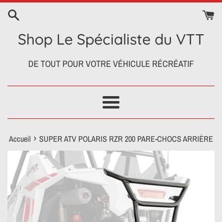
Passer
au
contenu
Shop Le Spécialiste du VTT
DE TOUT POUR VOTRE VÉHICULE RÉCRÉATIF
Menu
›
Accueil
SUPER ATV POLARIS RZR 200 PARE-CHOCS ARRIÈRE