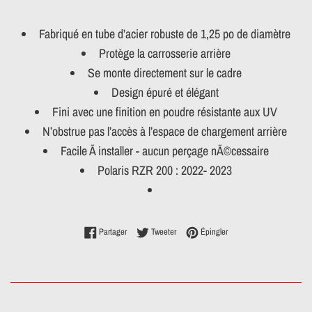
Fabriqué en tube d’acier robuste de 1,25 po de diamètre
Protège la carrosserie arrière
Se monte directement sur le cadre
Design épuré et élégant
Fini avec une finition en poudre résistante aux UV
N’obstrue pas l’accès à l’espace de chargement arrière
Facile Ã installer - aucun perçage nÃ©cessaire
Polaris RZR 200 : 2022- 2023
Partager sur Facebook
Tweeter sur Twitter
Épingler sur Pinterest
Partager
Tweeter
Épingler