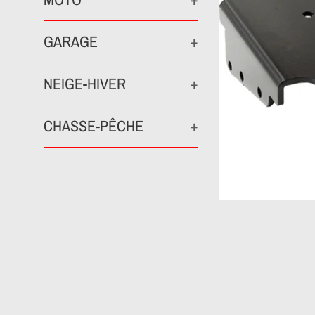
GARAGE
+
NEIGE-HIVER
+
CHASSE-PÊCHE
+