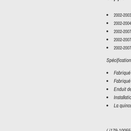
2002-2003
2002-2004
2002-2007
2002-2007
2002-2007
Spécification
Fabriqué
Fabriqué 
Enduit de
Installati
La quinca
( i179-10055