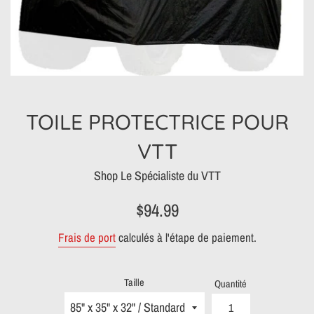
TOILE PROTECTRICE POUR
VTT
Shop Le Spécialiste du VTT
Prix
Prix
$94.99
réduit
régulier
Frais de port
calculés à l'étape de paiement.
Taille
Quantité