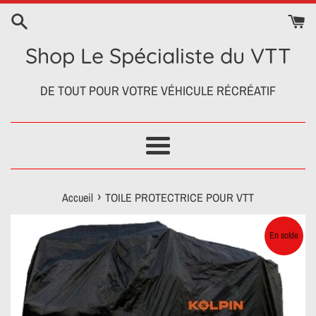
Passer
au
contenu
Shop Le Spécialiste du VTT
DE TOUT POUR VOTRE VÉHICULE RÉCRÉATIF
Menu
›
Accueil
TOILE PROTECTRICE POUR VTT
En solde