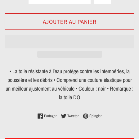
AJOUTER AU PANIER
• La toile résistante à l’eau protège contre les intempéries, la
poussière et les débris • Comprend une couture élastique pour
un meilleur ajustement au véhicule • Couleur : noir • Remarque :
la toile DO
Partager sur Facebook
Tweeter sur Twitter
Épingler sur Pinterest
Partager
Tweeter
Épingler